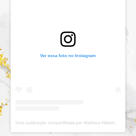
Ver essa foto no Instagram
Uma publicação compartilhada por Matheus Heberty (@matheusheberty)