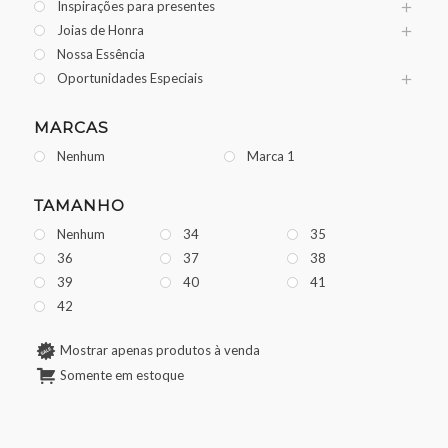
Inspirações para presentes
Joias de Honra
Nossa Essência
Oportunidades Especiais
MARCAS
Nenhum
Marca 1
TAMANHO
Nenhum
34
35
36
37
38
39
40
41
42
Mostrar apenas produtos à venda
Somente em estoque