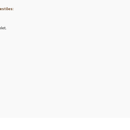
estões:
let.