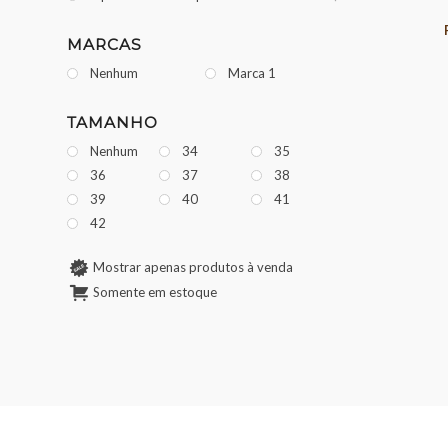
MARCAS
Nenhum
Marca 1
TAMANHO
Nenhum
34
35
36
37
38
39
40
41
42
Mostrar apenas produtos à venda
Somente em estoque