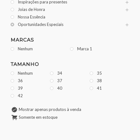
Inspirações para presentes
Joias de Honra
Nossa Essência
Oportunidades Especiais
MARCAS
Nenhum
Marca 1
TAMANHO
Nenhum
34
35
36
37
38
39
40
41
42
Mostrar apenas produtos à venda
Somente em estoque