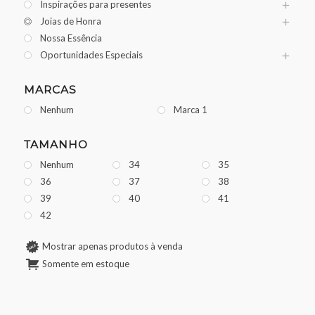
Inspirações para presentes
Joias de Honra
Nossa Essência
Oportunidades Especiais
MARCAS
Nenhum
Marca 1
TAMANHO
Nenhum
34
35
36
37
38
39
40
41
42
Mostrar apenas produtos à venda
Somente em estoque