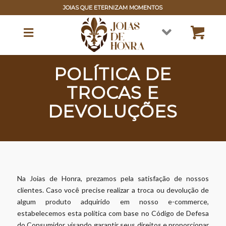
JOIAS QUE ETERNIZAM MOMENTOS
POLÍTICA DE
TROCAS E
DEVOLUÇÕES
Na Joias de Honra, prezamos pela satisfação de nossos
clientes. Caso você precise realizar a troca ou devolução de
algum produto adquirido em nosso e-commerce,
estabelecemos esta política com base no Código de Defesa
do Consumidor, visando garantir seus direitos e proporcionar